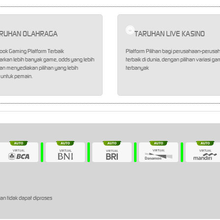
RUHAN OLAHRAGA
TARUHAN LIVE KASINO
ook Gaming Platform Terbaik
Platform Pilihan bagi perusahaan-perusa
kan lebih banyak game, odds yang lebih
terbaik di dunia, dengan pilihan variasi g
 dan menyediakan pilihan yang lebih
terbanyak
untuk pemain.
an tidak dapat diproses