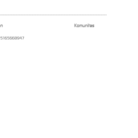
an
Komunitas
85165668947