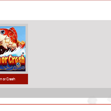
n or Crash