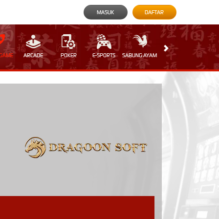
MASUK
DAFTAR
 GAME
ARCADE
POKER
E-SPORTS
SABUNG AYAM
PROMOSI