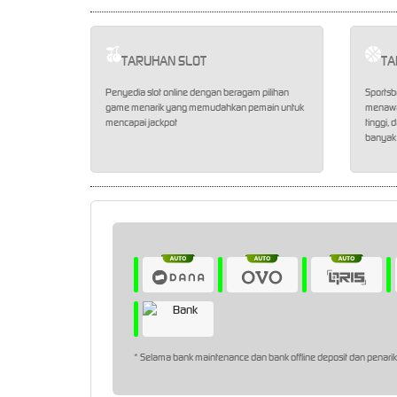
TARUHAN SLOT
TA
Penyedia slot online dengan beragam pilihan
Sportsb
game menarik yang memudahkan pemain untuk
menawar
mencapai jackpot
tinggi,
banyak 
* Selama bank maintenance dan bank offline deposit dan penarik