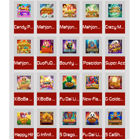
Candy Paradise 2048
Mahjong Hit +
Mahjong Hit
Mahjong Hit 2
Crazy Mahjong
Mahjong Hit 2+
DuoFuDuoCai
Bounty Loki
Poseidon
Super Ace
XiBoBa Hit
XiBoBa Hit2
Fu Dai Lian Lian-Dragon
New-Fishing Hunter
G-GoldenDrum
Happy Hit
G-InfiniteTreasure
5 Dragons(H5)
Fu Dai Lian Lian-Panda
5 CaiShen(H5)