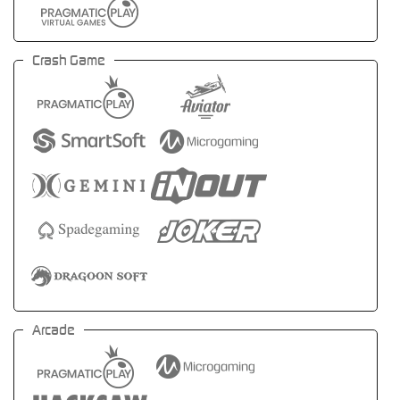
Crash Game
Arcade