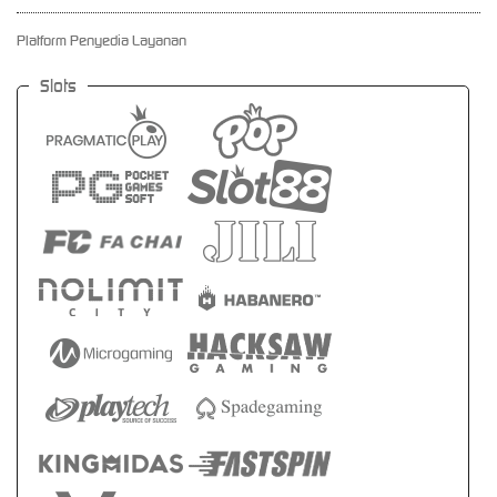
Platform Penyedia Layanan
Slots