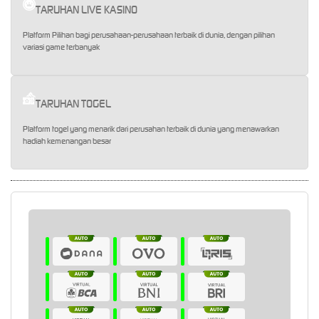
TARUHAN LIVE KASINO
Platform Pilihan bagi perusahaan-perusahaan terbaik di dunia, dengan pilihan
variasi game terbanyak
TARUHAN TOGEL
Platform togel yang menarik dari perusahan terbaik di dunia yang menawarkan
hadiah kemenangan besar