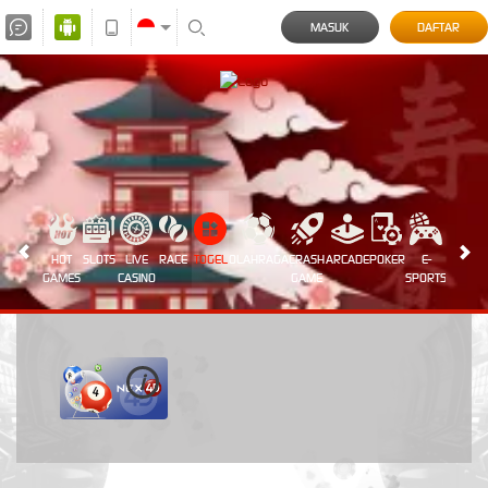
MASUK
DAFTAR
HOT
SLOTS
LIVE
RACE
TOGEL
OLAHRAGA
CRASH
ARCADE
POKER
E-
SABUN
GAMES
CASINO
GAME
SPORTS
AYAM
i