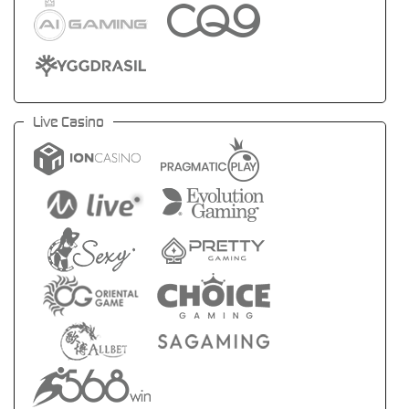
Live Casino